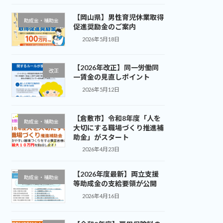
【岡山県】男性育児休業取得
助成金・補助金
促進奨励金のご案内
2026年5月18日
【2026年改正】同一労働同
改正
一賃金の見直しポイント
2026年5月12日
【倉敷市】令和8年度「人を
助成金・補助金
大切にする職場づくり推進補
助金」がスタート
2026年4月23日
【2026年度最新】両立支援
助成金・補助金
等助成金の支給要領が公開
2026年4月16日