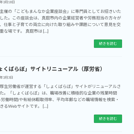
5年3月18日
主催の「こどもまんなか企業座談会」に専門員としてお招きいた
した。この座談会は、真庭市内の企業経営者や労務担当の方々が
、仕事と子育ての両立に向けた取り組みや課題について意見を交
重な場です。 真庭市は […]
続きを読む
ょくばらぼ」サイトリニューアル（厚労省）
5年3月3日
厚生労働省が運営する「しょくばらぼ」サイトがリニューアルさ
た。「しょくばらぼ」は、職場改善に積極的な企業の残業時間
外労働時間)や有給休暇取得率、平均年齢などの職場情報を検索・
きるWebサイトです。 […]
続きを読む