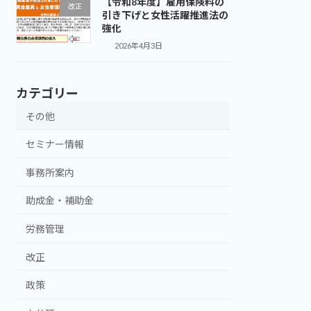
【令和8年度】雇用保険料の
改正
引き下げと女性活躍推進法の
強化
2026年4月3日
カテゴリー
その他
セミナー情報
事務所案内
助成金・補助金
労務管理
改正
政策